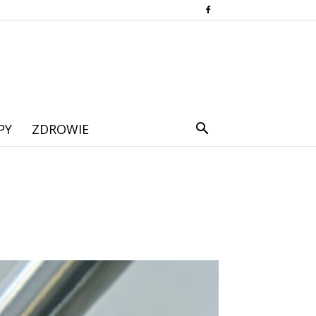
PY
ZDROWIE