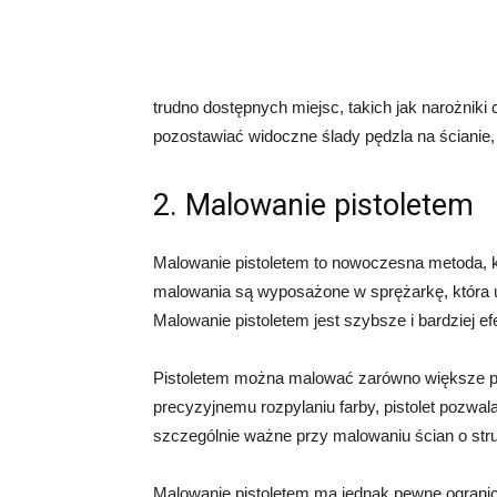
trudno dostępnych miejsc, takich jak narożnik
pozostawiać widoczne ślady pędzla na ściani
2. Malowanie pistoletem
Malowanie pistoletem to nowoczesna metoda, kt
malowania są wyposażone w sprężarkę, która u
Malowanie pistoletem jest szybsze i bardziej 
Pistoletem można malować zarówno większe pow
precyzyjnemu rozpylaniu farby, pistolet pozwala
szczególnie ważne przy malowaniu ścian o struk
Malowanie pistoletem ma jednak pewne ogran