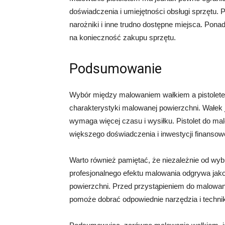
doświadczenia i umiejętności obsługi sprzętu. P
narożniki i inne trudno dostępne miejsca. Pon
na konieczność zakupu sprzętu.
Podsumowanie
Wybór między malowaniem wałkiem a pistoletem
charakterystyki malowanej powierzchni. Wałek j
wymaga więcej czasu i wysiłku. Pistolet do mal
większego doświadczenia i inwestycji finansowe
Warto również pamiętać, że niezależnie od wyb
profesjonalnego efektu malowania odgrywa jak
powierzchni. Przed przystąpieniem do malowan
pomoże dobrać odpowiednie narzędzia i technik