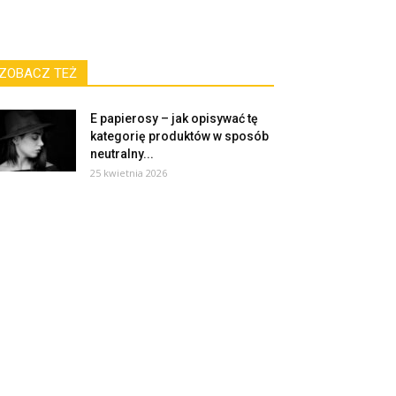
ZOBACZ TEŻ
E papierosy – jak opisywać tę
kategorię produktów w sposób
neutralny...
25 kwietnia 2026