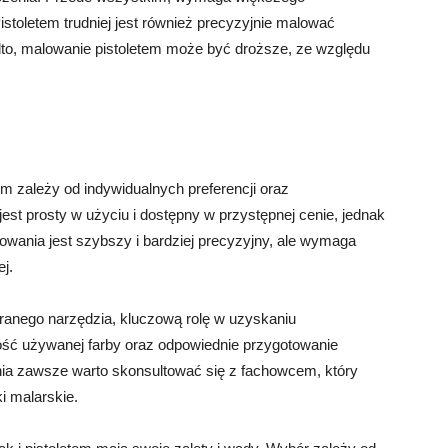
istoletem trudniej jest również precyzyjnie malować
adto, malowanie pistoletem może być droższe, ze względu
 zależy od indywidualnych preferencji oraz
est prosty w użyciu i dostępny w przystępnej cenie, jednak
owania jest szybszy i bardziej precyzyjny, ale wymaga
j.
ranego narzędzia, kluczową rolę w uzyskaniu
ość używanej farby oraz odpowiednie przygotowanie
ia zawsze warto skonsultować się z fachowcem, który
i malarskie.