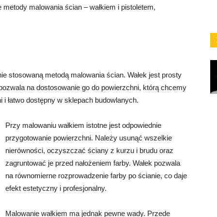
 metody malowania ścian – wałkiem i pistoletem,
nie stosowaną metodą malowania ścian. Wałek jest prosty
 pozwala na dostosowanie go do powierzchni, którą chcemy
i i łatwo dostępny w sklepach budowlanych.
Przy malowaniu wałkiem istotne jest odpowiednie
przygotowanie powierzchni. Należy usunąć wszelkie
nierówności, oczyszczać ściany z kurzu i brudu oraz
zagruntować je przed nałożeniem farby. Wałek pozwala
na równomierne rozprowadzenie farby po ścianie, co daje
efekt estetyczny i profesjonalny.
Malowanie wałkiem ma jednak pewne wady. Przede