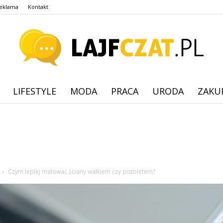
eklama
Kontakt
LIFESTYLE
MODA
PRACA
URODA
ZAKU
lajfczat.pl
Czym lepiej malować ściany wałkiem czy pistoletem?