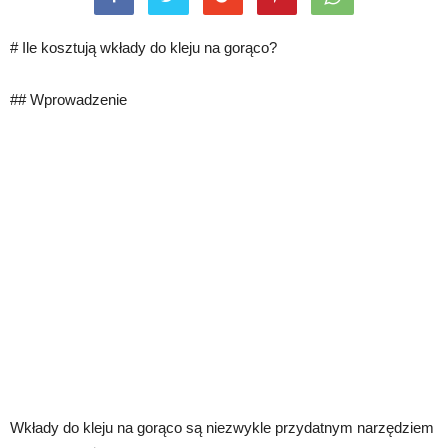
# Ile kosztują wkłady do kleju na gorąco?
## Wprowadzenie
Wkłady do kleju na gorąco są niezwykle przydatnym narzędziem