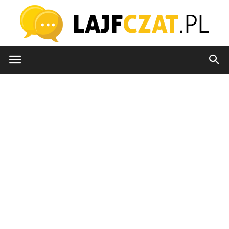
lajfczat.pl