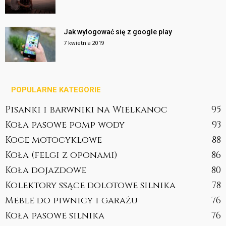
Jak wylogować się z google play
7 kwietnia 2019
POPULARNE KATEGORIE
Pisanki i barwniki na Wielkanoc
95
Koła pasowe pomp wody
93
Koce motocyklowe
88
Koła (felgi z oponami)
86
Koła dojazdowe
80
Kolektory ssące dolotowe silnika
78
Meble do piwnicy i garażu
76
Koła pasowe silnika
76