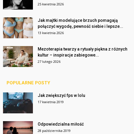
25 kwietnia 2026
Jak majtki modelujące brzuch pomagają
połączyć wygodę, pewność siebie i lepsze...
13 kwietnia 2026
Mezoterapia twarzy a rytuały piękna z różnych
kultur – inspiracje zabiegowe...
27 lutego 2026
POPULARNE POSTY
Jak zwiększyć fps w lolu
17 kwietnia 2019
Odpowiedzialna miłość
28 października 2019