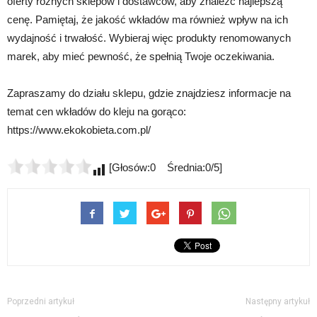
oferty różnych sklepów i dostawców, aby znaleźć najlepszą
cenę. Pamiętaj, że jakość wkładów ma również wpływ na ich
wydajność i trwałość. Wybieraj więc produkty renomowanych
marek, aby mieć pewność, że spełnią Twoje oczekiwania.
Zapraszamy do działu sklepu, gdzie znajdziesz informacje na
temat cen wkładów do kleju na gorąco:
https://www.ekokobieta.com.pl/
[Głosów:0 Średnia:0/5]
Poprzedni artykuł
Następny artykuł