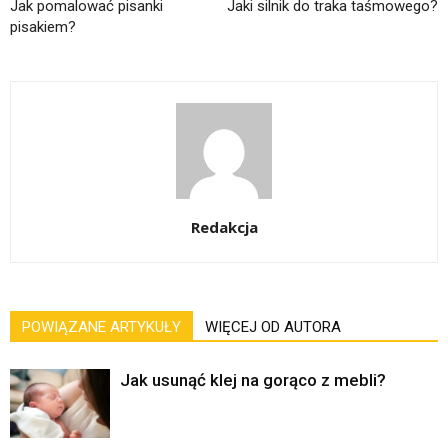
Jak pomalować pisanki
Jaki silnik do traka taśmowego?
pisakiem?
Redakcja
POWIĄZANE ARTYKUŁY
WIĘCEJ OD AUTORA
Jak usunąć klej na gorąco z mebli?