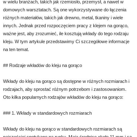
w wielu branżach, takich jak rzemiosło, przemysł, a nawet w
domowych warsztatach. Są one wykorzystywane do łączenia
różnych materiałów, takich jak drewno, metal, tkaniny i wiele
innych. Jednak przed rozpoczęciem pracy z klejem na gorąco,
ważne jest, aby zrozumieć, ile kosztują wkłady do tego rodzaju
kleju. W tym artykule przedstawimy Ci szczegółowe informacje
na ten temat.
## Rodzaje wkładów do kleju na gorąco
Wkłady do kleju na gorąco są dostępne w różnych rozmiarach i
rodzajach, aby sprostać różnym potrzebom i zastosowaniom.
Oto kilka popularnych rodzajów wkładów do kleju na gorąco:
### 1. Wkłady w standardowych rozmiarach
Wkłady do kleju na gorąco w standardowych rozmiarach są
najczęściej spotykane na rynku. Mają średnicę około 11 mm i są