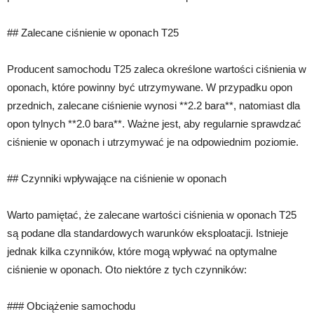
## Zalecane ciśnienie w oponach T25
Producent samochodu T25 zaleca określone wartości ciśnienia w
oponach, które powinny być utrzymywane. W przypadku opon
przednich, zalecane ciśnienie wynosi **2.2 bara**, natomiast dla
opon tylnych **2.0 bara**. Ważne jest, aby regularnie sprawdzać
ciśnienie w oponach i utrzymywać je na odpowiednim poziomie.
## Czynniki wpływające na ciśnienie w oponach
Warto pamiętać, że zalecane wartości ciśnienia w oponach T25
są podane dla standardowych warunków eksploatacji. Istnieje
jednak kilka czynników, które mogą wpływać na optymalne
ciśnienie w oponach. Oto niektóre z tych czynników:
### Obciążenie samochodu