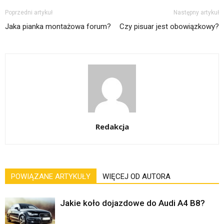
Poprzedni artykuł
Następny artykuł
Jaka pianka montażowa forum?
Czy pisuar jest obowiązkowy?
Redakcja
POWIĄZANE ARTYKUŁY
WIĘCEJ OD AUTORA
Jakie koło dojazdowe do Audi A4 B8?