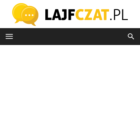
lajfczat.pl