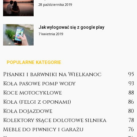
28 października 2019
Jak wylogować się z google play
7 kwietnia 2019
POPULARNE KATEGORIE
Pisanki i barwniki na Wielkanoc
95
Koła pasowe pomp wody
93
Koce motocyklowe
88
Koła (felgi z oponami)
86
Koła dojazdowe
80
Kolektory ssące dolotowe silnika
78
Meble do piwnicy i garażu
76