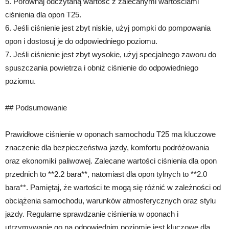
5. Porównaj odczytaną wartość z zalecanymi wartościami
ciśnienia dla opon T25.
6. Jeśli ciśnienie jest zbyt niskie, użyj pompki do pompowania
opon i dostosuj je do odpowiedniego poziomu.
7. Jeśli ciśnienie jest zbyt wysokie, użyj specjalnego zaworu do
spuszczania powietrza i obniż ciśnienie do odpowiedniego
poziomu.
## Podsumowanie
Prawidłowe ciśnienie w oponach samochodu T25 ma kluczowe
znaczenie dla bezpieczeństwa jazdy, komfortu podróżowania
oraz ekonomiki paliwowej. Zalecane wartości ciśnienia dla opon
przednich to **2.2 bara**, natomiast dla opon tylnych to **2.0
bara**. Pamiętaj, że wartości te mogą się różnić w zależności od
obciążenia samochodu, warunków atmosferycznych oraz stylu
jazdy. Regularne sprawdzanie ciśnienia w oponach i
utrzymywanie go na odpowiednim poziomie jest kluczowe dla