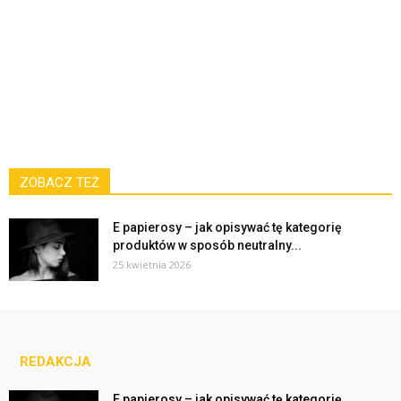
ZOBACZ TEŻ
E papierosy – jak opisywać tę kategorię
produktów w sposób neutralny...
25 kwietnia 2026
REDAKCJA
E papierosy – jak opisywać tę kategorię