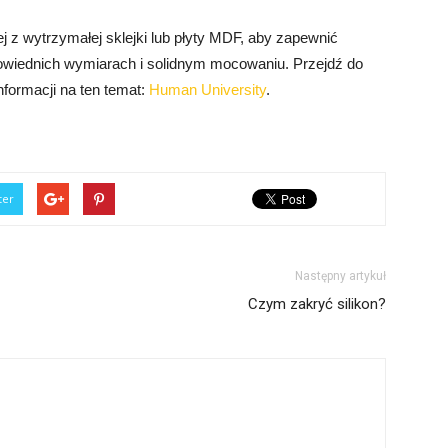
ej z wytrzymałej sklejki lub płyty MDF, aby zapewnić
powiednich wymiarach i solidnym mocowaniu. Przejdź do
nformacji na ten temat:
Human University
.
ter
Następny artykuł
Czym zakryć silikon?