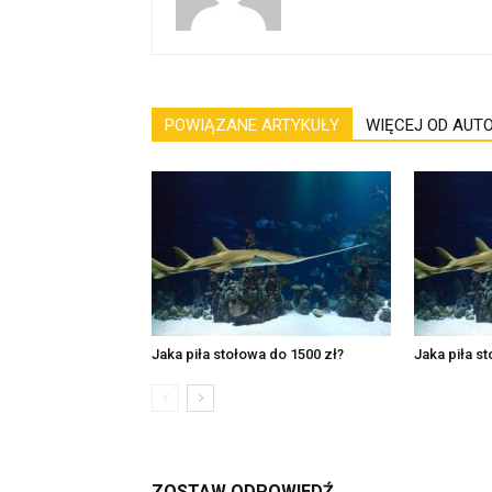
POWIĄZANE ARTYKUŁY
WIĘCEJ OD AUT
Jaka piła stołowa do 1500 zł?
Jaka piła s
ZOSTAW ODPOWIEDŹ