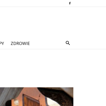
PY
ZDROWIE