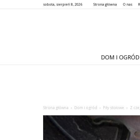
sobota, sierpień 8, 2026
Strona główna
O nas
DOM I OGRÓD
Strona główna
Dom i ogród
Piły stołowe
Z cze