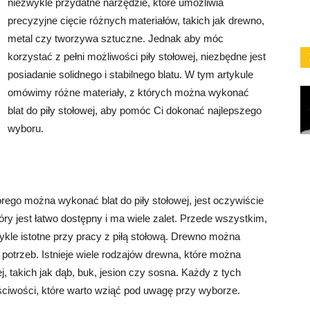
niezwykle przydatne narzędzie, które umożliwia
precyzyjne cięcie różnych materiałów, takich jak drewno,
metal czy tworzywa sztuczne. Jednak aby móc
korzystać z pełni możliwości piły stołowej, niezbędne jest
posiadanie solidnego i stabilnego blatu. W tym artykule
omówimy różne materiały, z których można wykonać
blat do piły stołowej, aby pomóc Ci dokonać najlepszego
wyboru.
rego można wykonać blat do piły stołowej, jest oczywiście
ry jest łatwo dostępny i ma wiele zalet. Przede wszystkim,
wykle istotne przy pracy z piłą stołową. Drewno można
potrzeb. Istnieje wiele rodzajów drewna, które można
, takich jak dąb, buk, jesion czy sosna. Każdy z tych
ciwości, które warto wziąć pod uwagę przy wyborze.