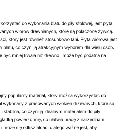
rzystać do wykonania blatu do piły stołowej, jest płyta
wanych wiórów drewnianych, które są połączone żywicą.
ości, który jest również stosunkowo tani. Płyta wiórowa jest
 blatu, co czyni ją atrakcyjnym wyborem dla wielu osób.
 być mniej trwała niż drewno i może być podatna na
jny popularny materiał, który można wykorzystać do
eriał wykonany z prasowanych włókien drzewnych, które są
 stabilna, co czyni ją idealnym materiałem do piły
 gładką powierzchnię, co ułatwia pracę z narzędziami.
 może się odkształcać, dlatego ważne jest, aby