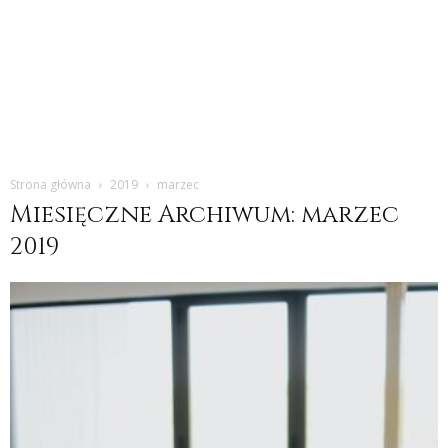
Strona główna
2019
marzec
Miesięczne Archiwum: marzec
2019