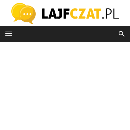
lajfczat.pl