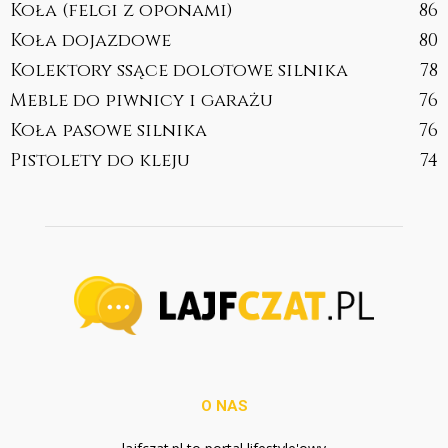
Koła (felgi z oponami)
86
Koła dojazdowe
80
Kolektory ssące dolotowe silnika
78
Meble do piwnicy i garażu
76
Koła pasowe silnika
76
Pistolety do kleju
74
O NAS