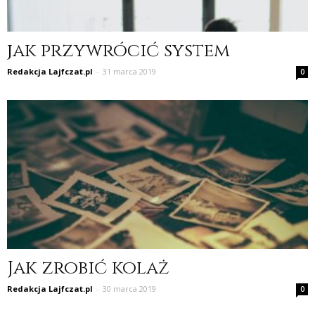
jak przywrócić system
Redakcja Lajfczat.pl
-
31 marca 2019
0
Jak zrobić kolaż
Redakcja Lajfczat.pl
-
30 marca 2019
0