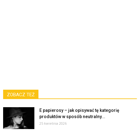
ZOBACZ TEŻ
E papierosy – jak opisywać tę kategorię
produktów w sposób neutralny...
25 kwietnia 2026