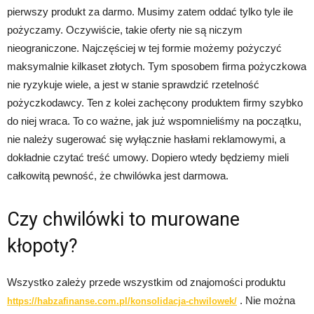
pierwszy produkt za darmo. Musimy zatem oddać tylko tyle ile
pożyczamy. Oczywiście, takie oferty nie są niczym
nieograniczone. Najczęściej w tej formie możemy pożyczyć
maksymalnie kilkaset złotych. Tym sposobem firma pożyczkowa
nie ryzykuje wiele, a jest w stanie sprawdzić rzetelność
pożyczkodawcy. Ten z kolei zachęcony produktem firmy szybko
do niej wraca. To co ważne, jak już wspomnieliśmy na początku,
nie należy sugerować się wyłącznie hasłami reklamowymi, a
dokładnie czytać treść umowy. Dopiero wtedy będziemy mieli
całkowitą pewność, że chwilówka jest darmowa.
Czy chwilówki to murowane
kłopoty?
Wszystko zależy przede wszystkim od znajomości produktu
. Nie można
https://habzafinanse.com.pl/konsolidacja-chwilowek/