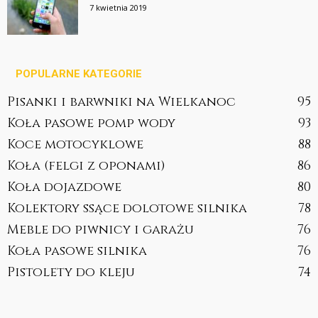
7 kwietnia 2019
POPULARNE KATEGORIE
Pisanki i barwniki na Wielkanoc
95
Koła pasowe pomp wody
93
Koce motocyklowe
88
Koła (felgi z oponami)
86
Koła dojazdowe
80
Kolektory ssące dolotowe silnika
78
Meble do piwnicy i garażu
76
Koła pasowe silnika
76
Pistolety do kleju
74