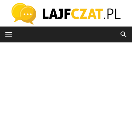
lajfczat.pl