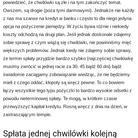
powiedzieć, że chwilówki są złe i na tym zakończyć temat.
Owszem, są drogie (poza tymi darmowymi). Jednakże nie każdy
z nas ma szanse na kredyt w banku i często to dla niego jedyna
opcja na pożyczenie pieniędzy. W życiu bywa różnie i niekiedy
koszty odchodzą na drugi plan. Jeśli jednak doskonale zdajemy
sobie sprawę z czym wiążą się chwilówki, nie powinniśmy mięć
większych problemów. Jednak kiedy nie zdajemy sobie sprawy,
że termin spłaty przyjdzie bardzo szybko (najczęściej chwilówkę
musimy zwrócić w jednej racie za 30, 45 bądź 60 dni) bądź
świadomie zaciągamy zobowiązanie wiedząc, że nie będziemy
mieli z czego oddać, kłopoty są wręcz pewne. To co bowiem
łączy wszystkie tego typu pożyczki to bardzo wysokie odsetki z
powodu nieterminowej spłaty. Te mogą, w krótkim czasie
przewyższyć kapitał kredytu. Rosną wręcz z dnia na dzień, w
zastraszającym tempie.
Spłata jednej chwilówki kolejną