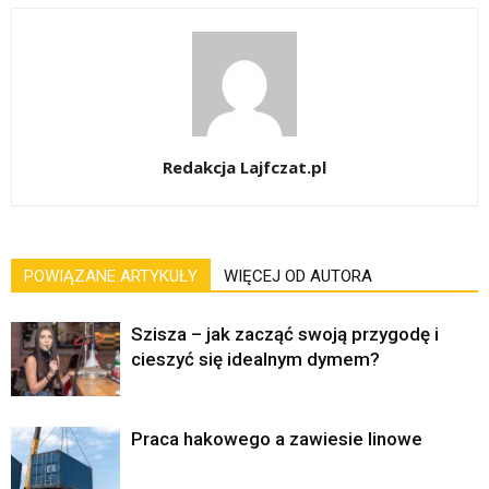
Redakcja Lajfczat.pl
POWIĄZANE ARTYKUŁY
WIĘCEJ OD AUTORA
Szisza – jak zacząć swoją przygodę i
cieszyć się idealnym dymem?
Praca hakowego a zawiesie linowe