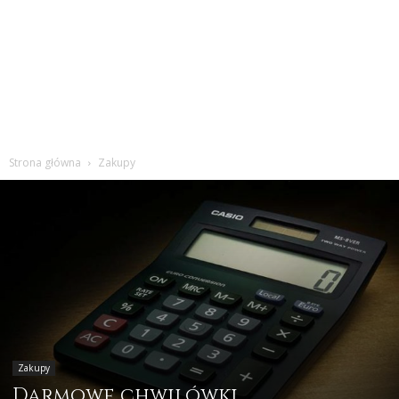
Strona główna
Zakupy
Zakupy
Darmowe chwilówki