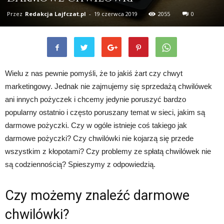
Przez
Redakcja Lajfczat.pl
-
19 czerwca 2019
2055
0
Wielu z nas pewnie pomyśli, że to jakiś żart czy chwyt
marketingowy. Jednak nie zajmujemy się sprzedażą chwilówek
ani innych pożyczek i chcemy jedynie poruszyć bardzo
popularny ostatnio i często poruszany temat w sieci, jakim są
darmowe pożyczki. Czy w ogóle istnieje coś takiego jak
darmowe pożyczki? Czy chwilówki nie kojarzą się przede
wszystkim z kłopotami? Czy problemy ze spłatą chwilówek nie
są codziennością? Spieszymy z odpowiedzią.
Czy możemy znaleźć darmowe
chwilówki?