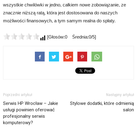
wszystkie chwilówki w jedno, całkiem nowe zobowiązanie, ze
znacznie niższą ratą, która jest dostosowana do naszych
możliwości finansowych, a tym samym realna do spłaty.
[Głosów:0 Średnia:0/5]
Poprzedni artykuł
Następny artykuł
Serwis HP Wrocław – Jakie
Stylowe dodatki, które odmienią
usługi powinien oferować
salon
profesjonalny serwis
komputerowy?