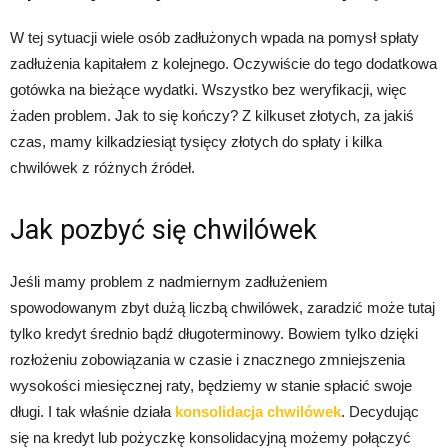
W tej sytuacji wiele osób zadłużonych wpada na pomysł spłaty
zadłużenia kapitałem z kolejnego. Oczywiście do tego dodatkowa
gotówka na bieżące wydatki. Wszystko bez weryfikacji, więc
żaden problem. Jak to się kończy? Z kilkuset złotych, za jakiś
czas, mamy kilkadziesiąt tysięcy złotych do spłaty i kilka
chwilówek z różnych źródeł.
Jak pozbyć się chwilówek
Jeśli mamy problem z nadmiernym zadłużeniem
spowodowanym zbyt dużą liczbą chwilówek, zaradzić może tutaj
tylko kredyt średnio bądź długoterminowy. Bowiem tylko dzięki
rozłożeniu zobowiązania w czasie i znacznego zmniejszenia
wysokości miesięcznej raty, będziemy w stanie spłacić swoje
długi. I tak właśnie działa
konsolidacja chwilówek
. Decydując
się na kredyt lub pożyczkę konsolidacyjną możemy połączyć