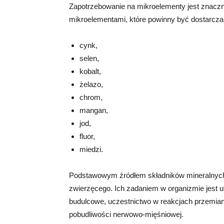
Zapotrzebowanie na mikroelementy jest znaczn
mikroelementami, które powinny być dostarcza
cynk,
selen,
kobalt,
żelazo,
chrom,
mangan,
jod,
fluor,
miedzi.
Podstawowym źródłem składników mineralnych
zwierzęcego. Ich zadaniem w organizmie jest u
budulcowe, uczestnictwo w reakcjach przemian
pobudliwości nerwowo-mięśniowej.