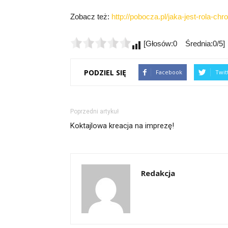
Zobacz też:
http://pobocza.pl/jaka-jest-rola-c
[Głosów:0 Średnia:0/5]
PODZIEL SIĘ
Facebook
Twit
Poprzedni artykuł
Koktajlowa kreacja na imprezę!
Redakcja