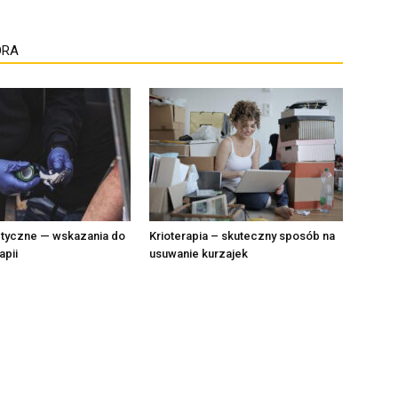
ORA
tyczne — wskazania do
Krioterapia – skuteczny sposób na
apii
usuwanie kurzajek