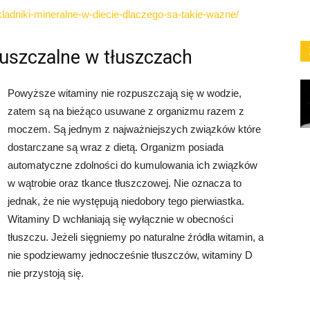
kladniki-mineralne-w-diecie-dlaczego-sa-takie-wazne/
puszczalne w tłuszczach
Powyższe witaminy nie rozpuszczają się w wodzie,
zatem są na bieżąco usuwane z organizmu razem z
moczem. Są jednym z najważniejszych związków które
dostarczane są wraz z dietą. Organizm posiada
automatyczne zdolności do kumulowania ich związków
w wątrobie oraz tkance tłuszczowej. Nie oznacza to
jednak, że nie występują niedobory tego pierwiastka.
Witaminy D wchłaniają się wyłącznie w obecności
tłuszczu. Jeżeli sięgniemy po naturalne źródła witamin, a
nie spodziewamy jednocześnie tłuszczów, witaminy D
nie przystoją się.