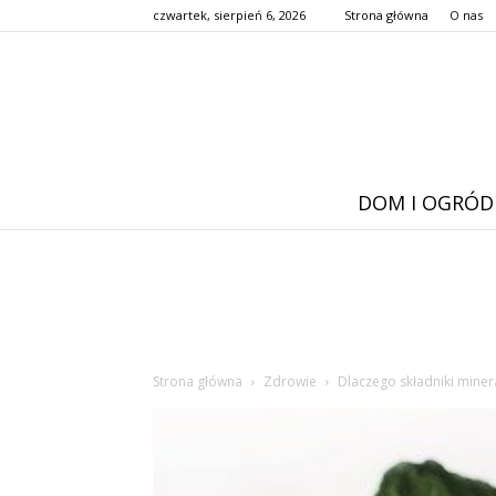
czwartek, sierpień 6, 2026
Strona główna
O nas
DOM I OGRÓD
Strona główna
Zdrowie
Dlaczego składniki miner