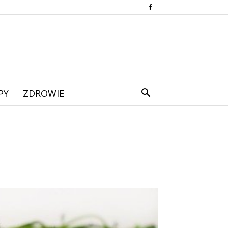
PY
ZDROWIE