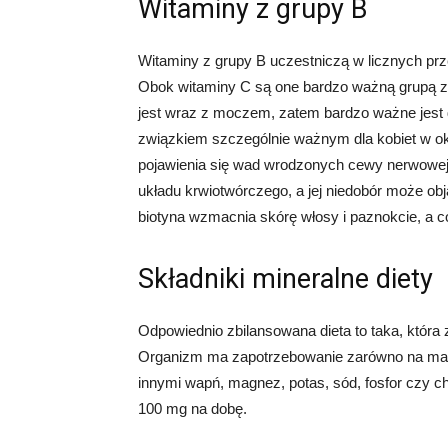
Witaminy z grupy B
Witaminy z grupy B uczestniczą w licznych p
Obok witaminy C są one bardzo ważną grupą 
jest wraz z moczem, zatem bardzo ważne jest d
związkiem szczególnie ważnym dla kobiet w ok
pojawienia się wad wrodzonych cewy nerwowej
układu krwiotwórczego, a jej niedobór może obj
biotyna wzmacnia skórę włosy i paznokcie, a
Składniki mineralne diety
Odpowiednio zbilansowana dieta to taka, która z
Organizm ma zapotrzebowanie zarówno na makr
innymi wapń, magnez, potas, sód, fosfor czy ch
100 mg na dobę.