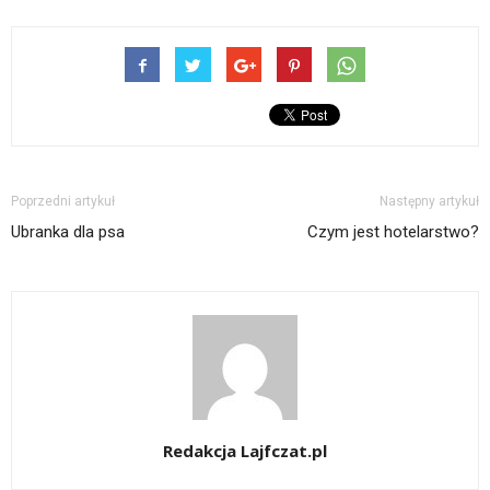
Poprzedni artykuł
Następny artykuł
Ubranka dla psa
Czym jest hotelarstwo?
Redakcja Lajfczat.pl