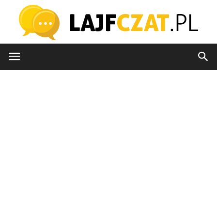
lajfczat.pl