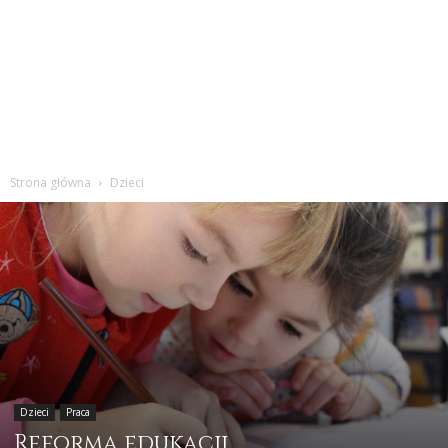
Strona główna
Dzieci
Dzieci
Praca
Reforma edukacji