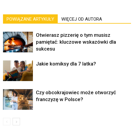
POWIĄZANE ARTYKUŁY
WIĘCEJ OD AUTORA
Otwierasz pizzerię o tym musisz
pamiętać: kluczowe wskazówki dla
sukcesu
Jakie komiksy dla 7 latka?
Czy obcokrajowiec może otworzyć
franczyzę w Polsce?