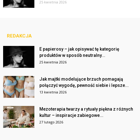
25 kwietnia 2026
REDAKCJA
E papierosy – jak opisywać tę kategorię
produktów w sposób neutralny...
25 kwietnia 2026
Jak majtki modelujące brzuch pomagają
połączyć wygodę, pewność siebie i lepsze...
13 kwietnia 2026
Mezoterapia twarzy a rytuały piękna z różnych
kultur – inspiracje zabiegowe...
27 lutego 2026