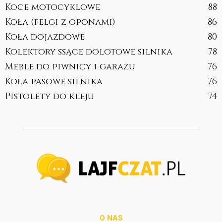
Koce motocyklowe
88
Koła (felgi z oponami)
86
Koła dojazdowe
80
Kolektory ssące dolotowe silnika
78
Meble do piwnicy i garażu
76
Koła pasowe silnika
76
Pistolety do kleju
74
O NAS