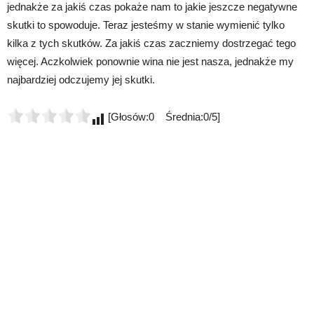
jednakże za jakiś czas pokaże nam to jakie jeszcze negatywne
skutki to spowoduje. Teraz jesteśmy w stanie wymienić tylko
kilka z tych skutków. Za jakiś czas zaczniemy dostrzegać tego
więcej. Aczkolwiek ponownie wina nie jest nasza, jednakże my
najbardziej odczujemy jej skutki.
[Głosów:0 Średnia:0/5]